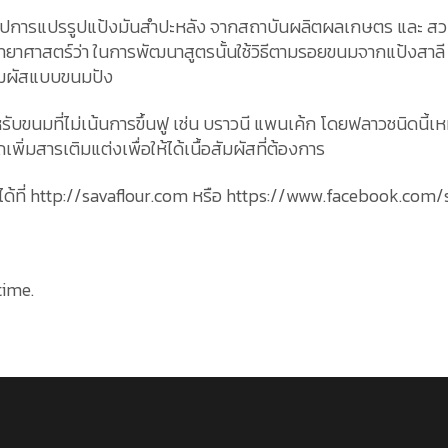
ฏิรูปการแปรรูปแป้งมันสำปะหลัง จากสถาบันผลิตผลเกษตร และ ส
ารวิทยาศาสตร์ว่า ในการพัฒนาสูตรนั้นใช้วิธีตามรอยขนมจากแป้งสาลี
สัมผัสแบบขนมปัง
ับขนมที่ไม่เน้นการขึ้นฟู เช่น บราวนี แพนเค้ก โดยฟลาวชนิดนี้เหม
พิ่มสารเติมแต่งเพื่อให้ได้เนื้อสัมผัสที่ต้องการ
ได้ที่ http://savaflour.com หรือ https://www.facebook.com/
time.