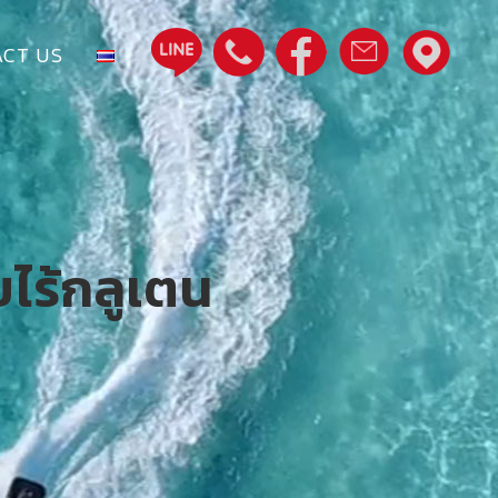
CT US
ไร้กลูเตน