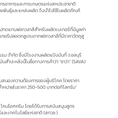
งค์การอาหารและการเกษตรแห่งสหประชาชาติ
ันธุ์และแหล่งผลิต จึงนำไปใช้ในผลิตภัณฑ์
ำไปทดแทนฟลาวลาสีสำหรับผลิตเบเกอรีที่มีมูลค่า
เบเกอรีปลอดกลูเตนจากฟลาวสาลีที่มีราคาวัตถุสู
จำกัด ซึ่งมีโรงงานผลิตแป้งมันที่ จ.ชลบุรี
ำปะหลังนี้ในชื่อทางการค้าว่า “ซาว่า” (SAVA)
ื่อตอบสนองความต้องการของผู้บริโภค โดยราคา
ที่จำหน่ายในราคา 250-500 บาทต่อกิโลกรัม”
ค้ก โคนไอศครีม โดยได้รับการสนับสนุนสูตร
ละเทคโนโลยีแห่งชาติ (สทวช.)