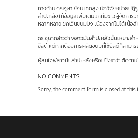
ทางด้าน ดร.อุษา ย้อนโคกสูง นักวิจัยหน่วยป
สำปะหลัง ให้ข้อมูลเพิ่มเติมแก่ทีมข่าวผู้จัดก
หลากหลาย ยกเว้นขนมปัง เนื่องจากไม่ได้เนื้อ
ดร.อุษากล่าวว่า ฟลาวมันสำปะหลังนั้นเหมาะสำหร
ยีสต์ แต่หากต้องการผลิตขนมที่ใช้ยีสต์ก็สามารถเ
ผู้สนใจฟลาวมันสำปะหลังหรือแป้งซาว่า ติดตาม
NO COMMENTS
Sorry, the comment form is closed at this 