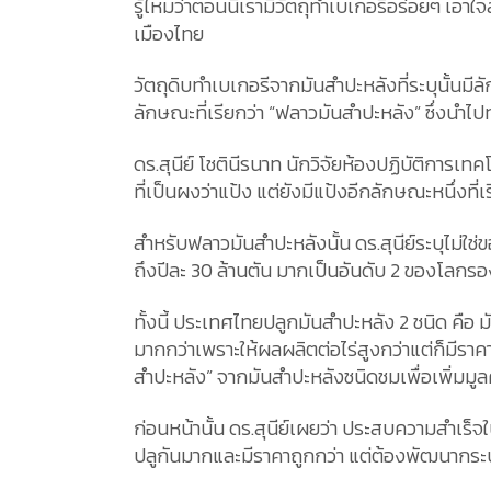
รู้ไหมว่าตอนนี้เรามีวัตถุทำเบเกอรีอร่อยๆ เอ
เมืองไทย
วัตถุดิบทำเบเกอรีจากมันสำปะหลังที่ระบุนั้นม
ลักษณะที่เรียกว่า “ฟลาวมันสำปะหลัง” ซึ่งนำไ
ดร.สุนีย์ โชตินีรนาท นักวิจัยห้องปฏิบัติการเ
ที่เป็นผงว่าแป้ง แต่ยังมีแป้งอีกลักษณะหนึ่งที่
สำหรับฟลาวมันสำปะหลังนั้น ดร.สุนีย์ระบุไม่
ถึงปีละ 30 ล้านตัน มากเป็นอันดับ 2 ของโลกรอ
ทั้งนี้ ประเทศไทยปลูกมันสำปะหลัง 2 ชนิด คือ
มากกว่าเพราะให้ผลผลิตต่อไร่สูงกว่าแต่ก็ม
สำปะหลัง” จากมันสำปะหลังชนิดชมเพื่อเพิ่มมูล
ก่อนหน้านั้น ดร.สุนีย์เผยว่า ประสบความสำเร
ปลูกันมากและมีราคาถูกกว่า แต่ต้องพัฒนากร