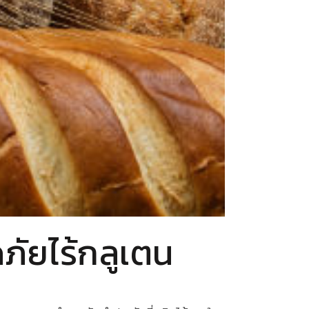
ัยไร้กลูเตน