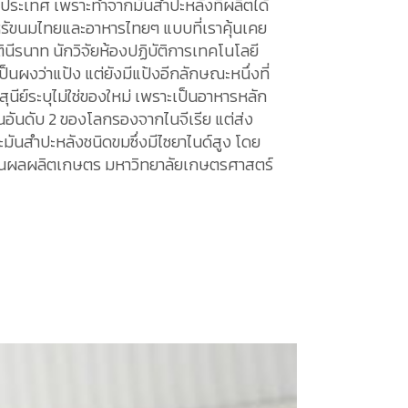
างประเทศ เพราะทำจากมันสำปะหลังที่ผลิตได้
ำหรัขนมไทยและอาหารไทยๆ แบบที่เราคุ้นเคย
ินีรนาท นักวิจัยห้องปฏิบัติการเทคโนโลยี
็นผงว่าแป้ง แต่ยังมีแป้งอีกลักษณะหนึ่งที่
ุนีย์ระบุไม่ใช่ของใหม่ เพราะเป็นอาหารหลัก
อันดับ 2 ของโลกรองจากไนจีเรีย แต่ส่ง
ะมันสำปะหลังชนิดขมซึ่งมีไซยาไนด์สูง โดย
าบันผลผลิตเกษตร มหาวิทยาลัยเกษตรศาสตร์