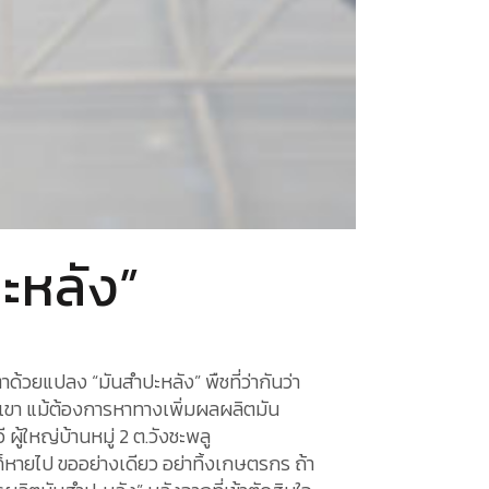
ปะหลัง”
้วยแปลง “มันสำปะหลัง” พืชที่ว่ากันว่า
กเขา แม้ต้องการหาทางเพิ่มผลผลิตมัน
 ผู้ใหญ่บ้านหมู่ 2 ต.วังชะพลู
วก็หายไป ขออย่างเดียว อย่าทิ้งเกษตรกร ถ้า