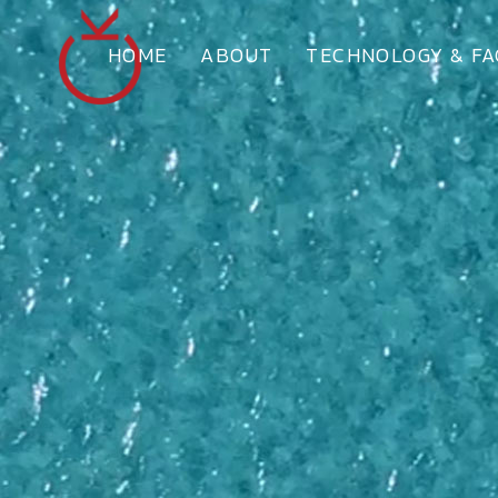
HOME
ABOUT
TECHNOLOGY & FA