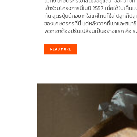
ไม่ทิ้ง เกษตรกรเขาสนใจอยู่แล้ว” ข้อความที
เข้าร่วมโครงการนี้ในปี 2557 เมื่อได้ไปเห็น
กัน สูตรปุ๋ยนึกอยากใส่แค่ไหนก็ใส่ ปลูกก็ปลู
ของเกษตรกรที่นี่ แต่หลังจากที่เขาและสมาช
พวกเขาต้องปรับเปลี่ยนเป็นอย่างแรก คือ ระยะ
READ MORE