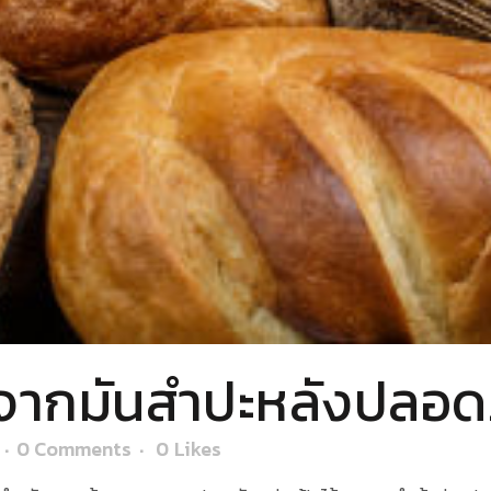
จากมันสำปะหลังปลอดภ
0 Comments
0
Likes