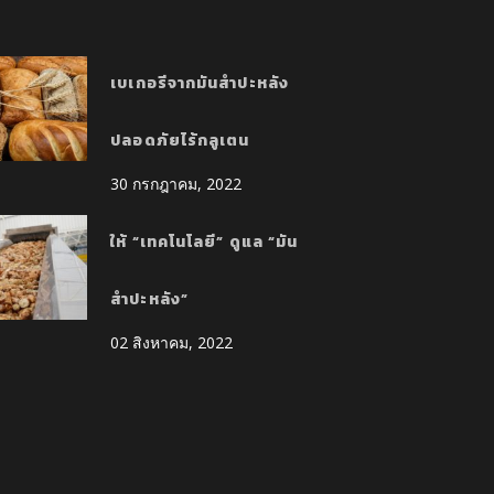
เบเกอรีจากมันสำปะหลัง
ปลอดภัยไร้กลูเตน
30 กรกฎาคม, 2022
ให้ “เทคโนโลยี” ดูแล “มัน
สำปะหลัง”
02 สิงหาคม, 2022