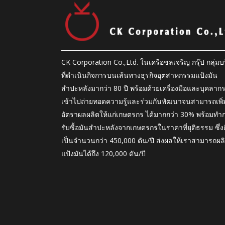
CK Corporation Co.,Ltd. ในเครือชลเจริญ กรุ๊ป กลุ่มบร
ที่ดำเนินกิจการบนเส้นทางธุรกิจอุตสาหกรรมแป้งมัน
สำปะหลังมากว่า 80 ปี พร้อมด้วยเครื่องมือและบุคลาก
เข้าไปถ่ายทอดความรู้และร่วมกันพัฒนาจนสามารถเพิ่
อัตราผลผลิตให้แก่เกษตรกร ได้มากกว่า 30% พร้อมทำ
รับซื้อมันสำปะหลังจากเกษตรกรในราคาที่ยุติธรรม ซึ่ง
เป็นจำนวนกว่า 450,000 ตัน/ปี ส่งผลให้เราสามารถผล
แป้งมันได้ถึง 120,000 ตัน/ปี