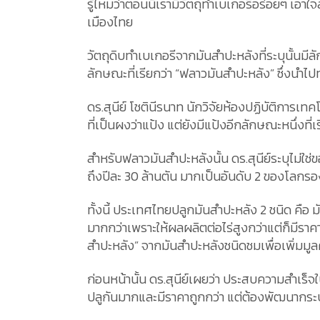
รู้ไหมว่าตอนนี้เรามีวัตถุทำเบเกอรีอร่อยๆ เอ
เมืองไทย
วัตถุดิบทำเบเกอรีจากมันสำปะหลังที่ระบุนั้นม
ลักษณะที่เรียกว่า “ฟลาวมันสำปะหลัง” ซึ่งนำไ
ดร.สุนีย์ โชตินีรนาท นักวิจัยห้องปฏิบัติการเ
ที่เป็นผงว่าแป้ง แต่ยังมีแป้งอีกลักษณะหนึ่งที่
สำหรับฟลาวมันสำปะหลังนั้น ดร.สุนีย์ระบุไม่
ถึงปีละ 30 ล้านตัน มากเป็นอันดับ 2 ของโลกรอ
ทั้งนี้ ประเทศไทยปลูกมันสำปะหลัง 2 ชนิด คือ
มากกว่าเพราะให้ผลผลิตต่อไร่สูงกว่าแต่ก็ม
สำปะหลัง” จากมันสำปะหลังชนิดชมเพื่อเพิ่มมูล
ก่อนหน้านั้น ดร.สุนีย์เผยว่า ประสบความสำเร
ปลูกันมากและมีราคาถูกกว่า แต่ต้องพัฒนากร