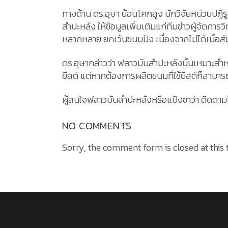
ทางด้าน ดร.อุษา ย้อนโคกสูง นักวิจัยหน่วยป
สำปะหลัง ให้ข้อมูลเพิ่มเติมแก่ทีมข่าวผู้จัดก
หลากหลาย ยกเว้นขนมปัง เนื่องจากไม่ได้เนื้อ
ดร.อุษากล่าวว่า ฟลาวมันสำปะหลังนั้นเหมาะสำหร
ยีสต์ แต่หากต้องการผลิตขนมที่ใช้ยีสต์ก็สามารถเ
ผู้สนใจฟลาวมันสำปะหลังหรือแป้งซาว่า ติดตาม
NO COMMENTS
Sorry, the comment form is closed at this 