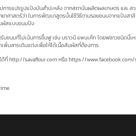
ฏิรูปการแปรรูปแป้งมันสำปะหลัง จากสถาบันผลิตผลเกษตร และ ส
ารวิทยาศาสตร์ว่า ในการพัฒนาสูตรนั้นใช้วิธีตามรอยขนมจากแป้งสาลี
สัมผัสแบบขนมปัง
ับขนมที่ไม่เน้นการขึ้นฟู เช่น บราวนี แพนเค้ก โดยฟลาวชนิดนี้เหม
พิ่มสารเติมแต่งเพื่อให้ได้เนื้อสัมผัสที่ต้องการ
ได้ที่ http://savaflour.com หรือ https://www.facebook.com/
time.