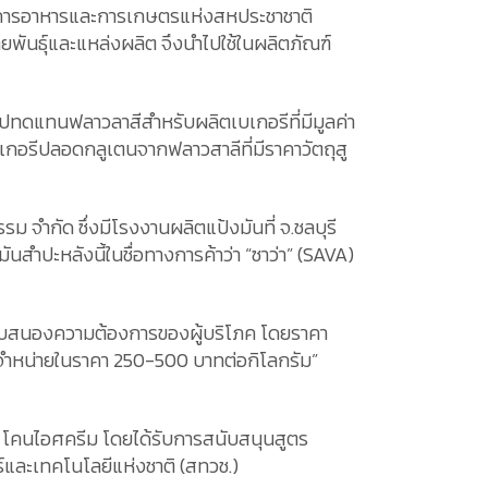
งค์การอาหารและการเกษตรแห่งสหประชาชาติ
ันธุ์และแหล่งผลิต จึงนำไปใช้ในผลิตภัณฑ์
ำไปทดแทนฟลาวลาสีสำหรับผลิตเบเกอรีที่มีมูลค่า
เบเกอรีปลอดกลูเตนจากฟลาวสาลีที่มีราคาวัตถุสู
จำกัด ซึ่งมีโรงงานผลิตแป้งมันที่ จ.ชลบุรี
ำปะหลังนี้ในชื่อทางการค้าว่า “ซาว่า” (SAVA)
ื่อตอบสนองความต้องการของผู้บริโภค โดยราคา
ที่จำหน่ายในราคา 250-500 บาทต่อกิโลกรัม”
ค้ก โคนไอศครีม โดยได้รับการสนับสนุนสูตร
ละเทคโนโลยีแห่งชาติ (สทวช.)