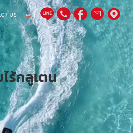
CT US
ไร้กลูเตน