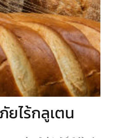
ัยไร้กลูเตน