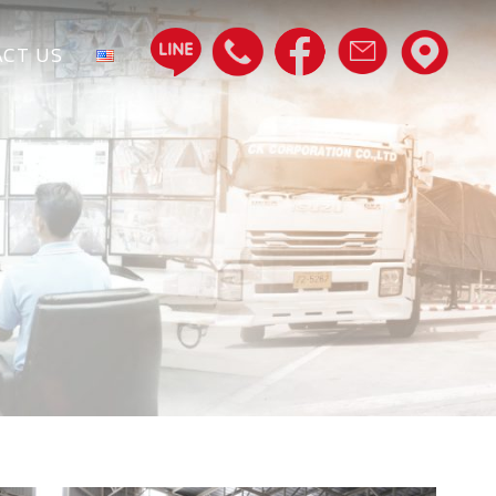
CT US