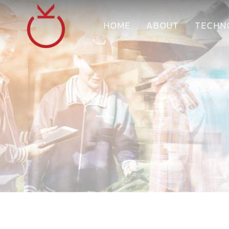
HOME
ABOUT
TECHN