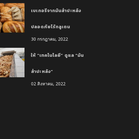
เบเกอรีจากมันสำปะหลัง
ปลอดภัยไร้กลูเตน
30 กรกฎาคม, 2022
ให้ “เทคโนโลยี” ดูแล “มัน
สำปะหลัง”
02 สิงหาคม, 2022