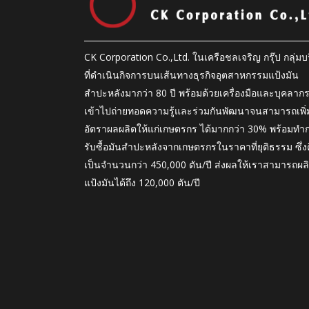
CK Corporation Co.,Ltd. ในเครือชลเจริญ กรุ๊ป กลุ่มบร
ที่ดำเนินกิจการบนเส้นทางธุรกิจอุตสาหกรรมแป้งมัน
สำปะหลังมากว่า 80 ปี พร้อมด้วยเครื่องมือและบุคลาก
เข้าไปถ่ายทอดความรู้และร่วมกันพัฒนาจนสามารถเพิ่
อัตราผลผลิตให้แก่เกษตรกร ได้มากกว่า 30% พร้อมทำ
รับซื้อมันสำปะหลังจากเกษตรกรในราคาที่ยุติธรรม ซึ่ง
เป็นจำนวนกว่า 450,000 ตัน/ปี ส่งผลให้เราสามารถผล
แป้งมันได้ถึง 120,000 ตัน/ปี