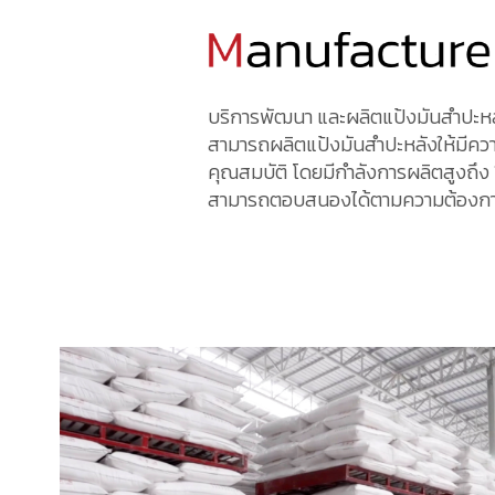
บริการพัฒนา และผลิตแป้งมันสำปะหลัง
สามารถผลิตแป้งมันสำปะหลังให้มีค
คุณสมบัติ โดยมีกำลังการผลิตสูงถึง 
สามารถตอบสนองได้ตามความต้องก